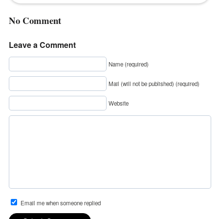
No Comment
Leave a Comment
Name (required)
Mail (will not be published) (required)
Website
Email me when someone replied