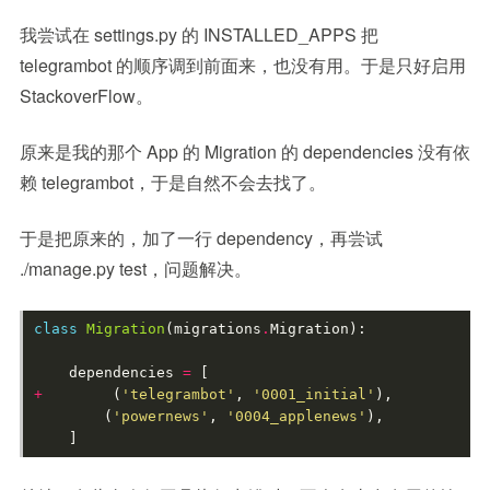
我尝试在 settings.py 的 INSTALLED_APPS 把
telegrambot 的顺序调到前面来，也没有用。于是只好启用
StackoverFlow。
原来是我的那个 App 的 Migration 的 dependencies 没有依
赖 telegrambot，于是自然不会去找了。
于是把原来的，加了一行 dependency，再尝试
./manage.py test，问题解决。
class
Migration
(
migrations
.
Migration
):
dependencies
=
[
+
(
'telegrambot'
,
'0001_initial'
),
(
'powernews'
,
'0004_applenews'
),
]