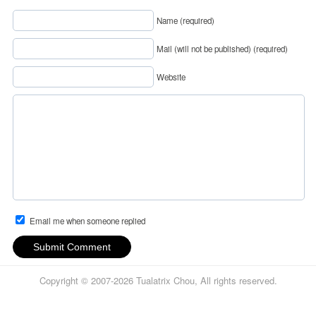
Name (required)
Mail (will not be published) (required)
Website
Email me when someone replied
Submit Comment
Copyright © 2007-2026 Tualatrix Chou, All rights reserved.