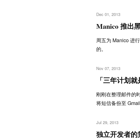
Dec 01, 2013
Manico 
周五为 Manico
的。
Nov 07, 2013
「三年计划就
刚刚在整理邮件的时候
将短信备份至 Gmai
Jul 29, 2013
独立开发者的