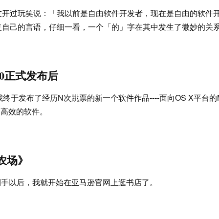
友开过玩笑说：「我以前是自由软件开发者，现在是自由的软件
复自己的言语，仔细一看，一个「的」字在其中发生了微妙的关
1.0正式发布后
终于发布了经历N次跳票的新一个软件作品----面向OS X平台的M
加高效的软件。
农场》
le到手以后，我就开始在亚马逊官网上逛书店了。