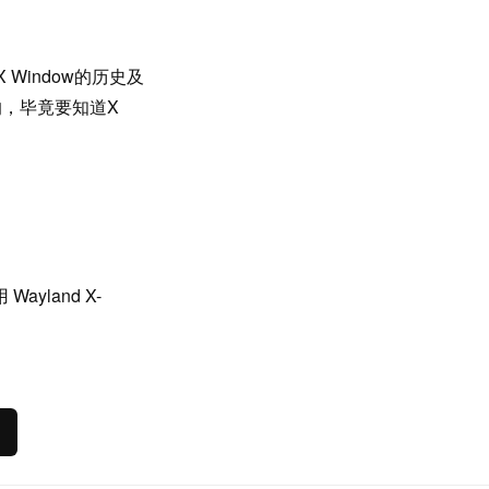
 Window的历史及
的，毕竟要知道X
yland X-