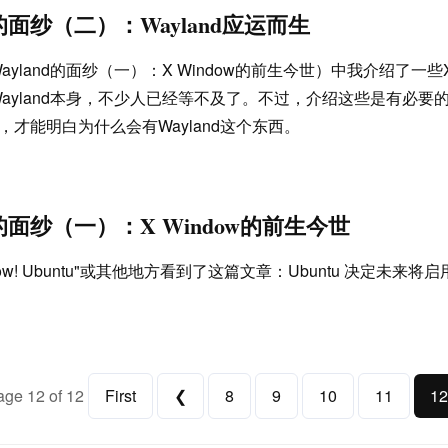
d的面纱（二）：Wayland应运而生
yland的面纱（一）：X Window的前生今世）中我介绍了一些X
ayland本身，不少人已经等不及了。不过，介绍这些是有必要
识，才能明白为什么会有Wayland这个东西。
d的面纱（一）：X Window的前生今世
! Ubuntu"或其他地方看到了这篇文章：Ubuntu 决定未来将启用 Wa
age 12 of 12
First
❮
8
9
10
11
12