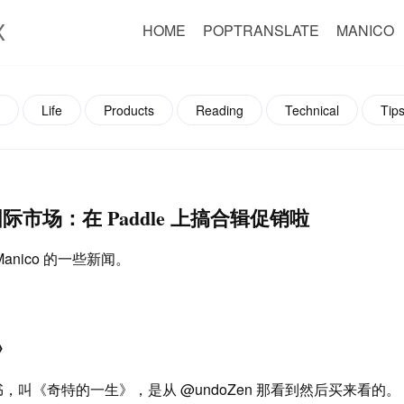
X
HOME
POPTRANSLATE
MANICO
Life
Products
Reading
Technical
Tips
入国际市场：在 Paddle 上搞合辑促销啦
anico 的一些新闻。
》
，叫《奇特的一生》，是从 @undoZen 那看到然后买来看的。