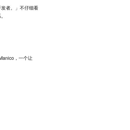
开发者。」不仔细看
系。
anico，一个让