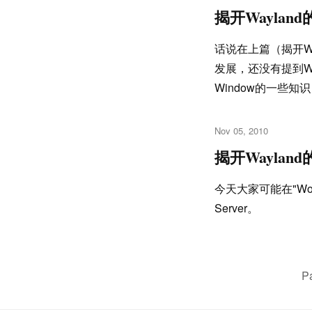
揭开Waylan
话说在上篇（揭开Wa
发展，还没有提到W
Window的一些知
Nov 05, 2010
揭开Waylan
今天大家可能在"Wow
Server。
P