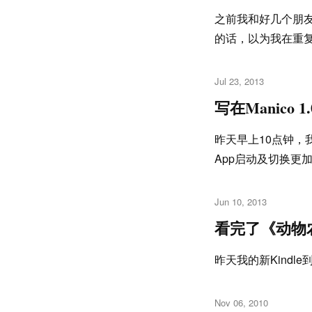
之前我和好几个朋
的话，以为我在重
Jul 23, 2013
写在Manico 
昨天早上10点钟，我
App启动及切换更
Jun 10, 2013
看完了《动物
昨天我的新Kind
Nov 06, 2010