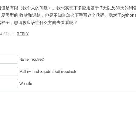
用但是有限（我个人的问题）。我想实现下多应用基于 7天以及30天的销
易类型的 收款和退款，但是不知道怎么下手写这个代码。我对于pytho
这样子，想请教应该往什么方向去看看呢？
 4:27 p.m.
REPLY
Name (required)
Mail (will not be published) (required)
Website