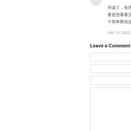
拜读了，有
要是想看看交
个简单爬虫
Feb. 13, 2023,
Leave a Comment