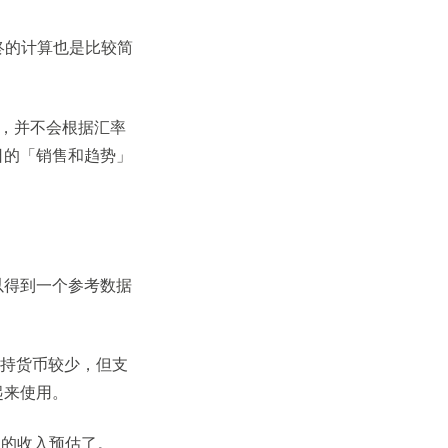
最终的计算也是比较简
录的，并不会根据汇率
日的「销售和趋势」
以得到一个参考数据
持货币较少，但支
起来使用。
致接近的收入预估了。