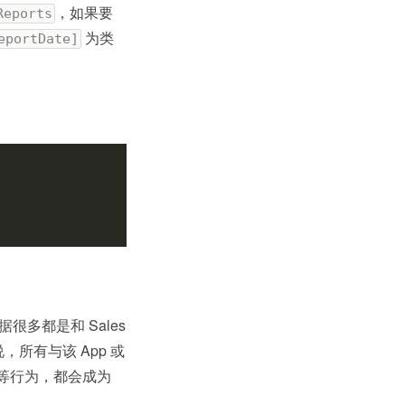
，如果要
Reports
为类
eportDate]
数据很多都是和 Sales
说，所有与该 App 或
等等行为，都会成为