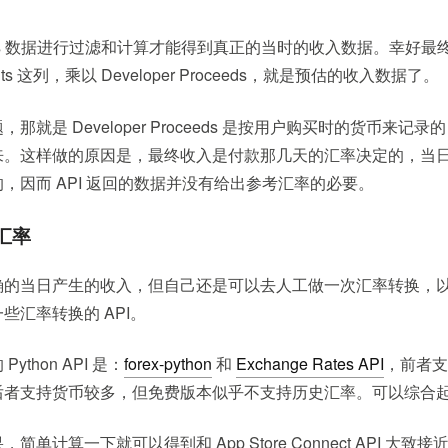
les 数据进行过滤和计算才能得到真正的当时的收入数据。幸好
s 这列，乘以 Developer Proceeds，就是预估的收入数据了。
那就是 Developer Proceeds 是按用户购买时的货币来记
来。这样做的原因是，最终收入是付款那几天的汇率决定的，当
，因而 API 返回的数据并没有给出参考汇率的必要。
汇率
确的当日产生的收入，但自己还是可以去人工做一次汇率转换，
些汇率转换的 API。
thon API 是：
forex-python
和
Exchange Rates API
，前者支
后者支持货币较多，但免费版本似乎不支持历史汇率。可以综合
单计算一下就可以得到和 App Store Connect API 大