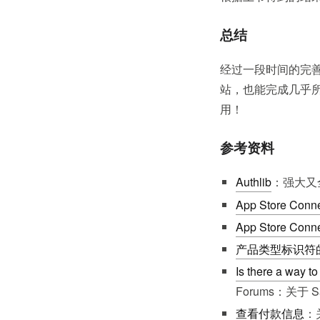
总结
经过一段时间的完善后，Ap
站，也能完成几乎所
用！
参考资料
Authlib
：强大又
App Store Conne
App Store Conne
产品类型标识符
Is there a way 
Forums：关于
查看付款信息
：