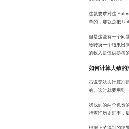
这就要求对这 Sa
单的，那就是把 Unit
但是这些有一个问题，
给转换一个结果出
的收入是仅供参考的
如何计算大致的
虽说无法去计算准
的。这时就要用到一
我找到的两个免费的 Py
持查询历史汇率，
根据上节得到的结果，简