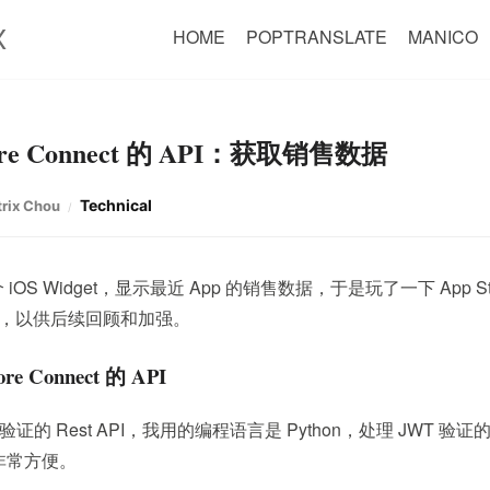
X
HOME
POPTRANSLATE
MANICO
ore Connect 的 API：获取销售数据
Technical
trix Chou
S Widget，显示最近 App 的销售数据，于是玩了一下 App Store
程，以供后续回顾和加强。
e Connect 的 API
T 验证的 Rest API，我用的编程语言是 Python，处理 JWT 验
非常方便。