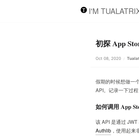
I'M TUALATRI
初探 App St
Oct 08, 2020
Tuala
假期的时候想做一个 iO
API。记录一下过
如何调用 App Stor
该 API 是通过 JW
Authlib
，使用起来