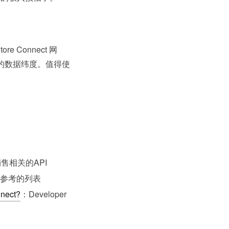
e Connect 网
富的数据纬度。值得使
 的销售相关的API
时需要参考的列表
nnect?
：Developer