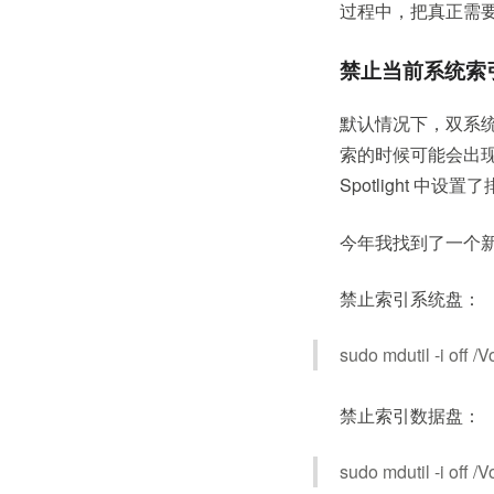
过程中，把真正需
禁止当前系统索
默认情况下，双系统的
索的时候可能会出
Spotlight 中
今年我找到了一个
禁止索引系统盘：
sudo mdutil -i off 
禁止索引数据盘：
sudo mdutil -i off 