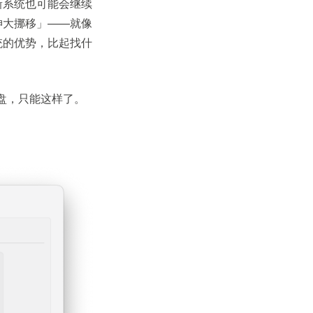
新系统也可能会继续
坤大挪移」——就像
统的优势，比起找什
硬盘，只能这样了。