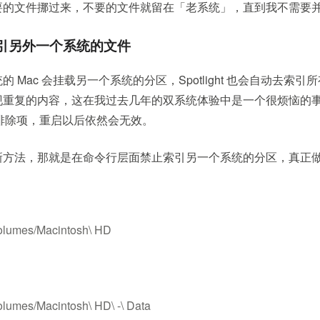
要的文件挪过来，不要的文件就留在「老系统」，直到我不需要
引另外一个系统的文件
 Mac 会挂载另一个系统的分区，Spotlight 也会自动去索
现重复的内容，这在我过去几年的双系统体验中是一个很烦恼的
设置了排除项，重启以后依然会无效。
新方法，那就是在命令行层面禁止索引另一个系统的分区，真正
/Volumes/Macintosh\ HD
/Volumes/Macintosh\ HD\ -\ Data