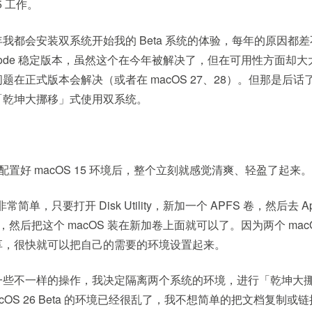
5 工作。
我都会安装双系统开始我的 Beta 系统的体验，每年的原因都
code 稳定版本，虽然这个在今年被解决了，但在可用性方面却
题在正式版本会解决（或者在 macOS 27、28）。但那是后
「乾坤大挪移」式使用双系统。
置好 macOS 15 环境后，整个立刻就感觉清爽、轻盈了起来。
常简单，只要打开 Disk Utility，新加一个 APFS 卷，然后去 Ap
本，然后把这个 macOS 装在新加卷上面就可以了。因为两个 ma
享，很快就可以把自己的需要的环境设置起来。
一些不一样的操作，我决定隔离两个系统的环境，进行「乾坤大
cOS 26 Beta 的环境已经很乱了，我不想简单的把文档复制