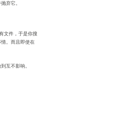
并抛弃它。
引所有文件，于是你搜
事情。而且即使在
做到互不影响。