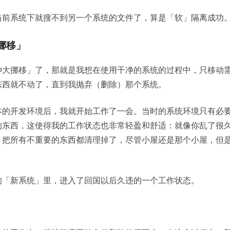
当前系统下就搜不到另一个系统的文件了，算是「软」隔离成功
挪移」
坤大挪移」了，那就是我想在使用干净的系统的过程中，只移动
东西就不动了，直到我抛弃（删除）那个系统。
本的开发环境后，我就开始工作了一会。当时的系统环境只有必
的东西，这使得我的工作状态也非常轻盈和舒适：就像你乱了很
，把所有不重要的东西都清理掉了，尽管小屋还是那个小屋，但
的「新系统」里，进入了回国以后久违的一个工作状态。