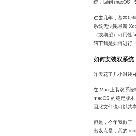
统，回到 macOS 1
过去几年，基本每年
系统无法跑最新 X
（或期望）可用性问
绍下我是如何进行
如何安装双系统
昨天花了几小时装+配
在 Mac 上装双系统非
macOS 的稳定版
因此文件也可以共
但是，今年我做了
出发点是，我的 ma