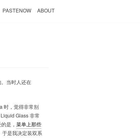
PASTENOW
ABOUT
的。当时人还在
ta 时，觉得非常别
quid Glass 非常
受的是，
菜单上那些
觉。于是我决定装双系