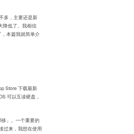
差不多，主要还是新
大大降低了。我相信
话了，本篇我就简单介
p Store 下载最新
cOS 可以互读硬盘，
挪移」。一个重要的
或链接过来，我想在使用