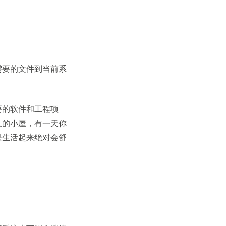
。
需要的文件到当前系
要的软件和工程项
久的小屋，有一天你
是生活起来绝对会舒