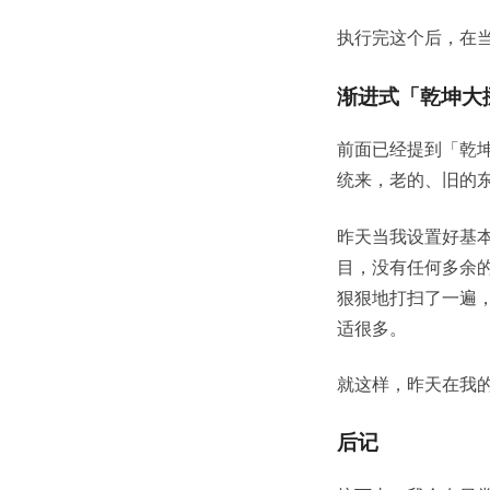
执行完这个后，在
渐进式「乾坤大
前面已经提到「乾
统来，老的、旧的
昨天当我设置好基
目，没有任何多余
狠狠地打扫了一遍
适很多。
就这样，昨天在我
后记