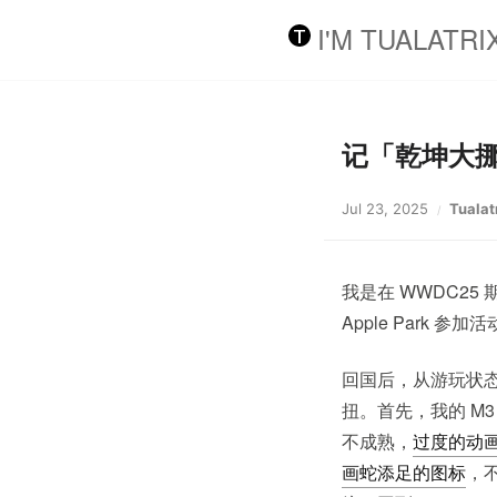
I'M TUALATRI
记「乾坤大
Jul 23, 2025
Tualat
我是在 WWDC25 
Apple Park
回国后，从游玩状态中
扭。首先，我的 M3 
不成熟，
过度的动
画蛇添足的图标
，不