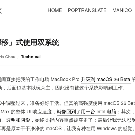
X
HOME
POPTRANSLATE
MANICO
挪移」式使用双系统
Technical
rix Chou
期间直接把我的工作电脑 MacBook Pro
升级到 macOS 26 Beta
 参加活动，后面也基本以玩为主，因此没有被这个系统影响到工作。
调整过来，准备好好干活。但真的高强度使用 macOS 26 Be
Max 的整体 UI 响应速度，
就像回到了用一台 Intel 电脑
；其次，Li
画、透明和阴影
，始终觉得内容重点被夺走了；最后让我无法忍
再是原本干干净净的 macOS，让我有种在用 Windows 的感