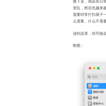
接下去，我会在日
变乱，然后也越来
需要经常打扫屋子
么需要、什么不需
读到这里，你可能会
附图：