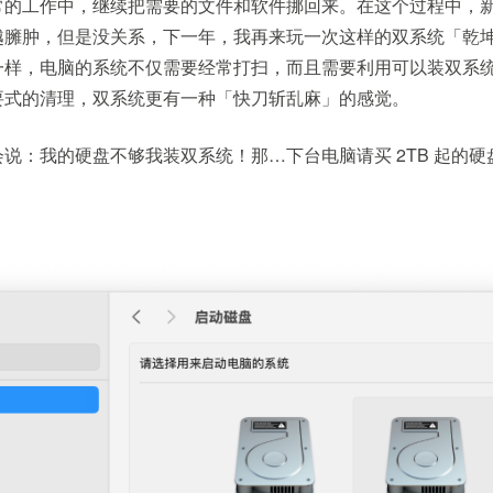
常的工作中，继续把需要的文件和软件挪回来。在这个过程中，
越臃肿，但是没关系，下一年，我再来玩一次这样的双系统「乾
一样，电脑的系统不仅需要经常打扫，而且需要利用可以装双系
要式的清理，双系统更有一种「快刀斩乱麻」的感觉。
说：我的硬盘不够我装双系统！那…下台电脑请买 2TB 起的