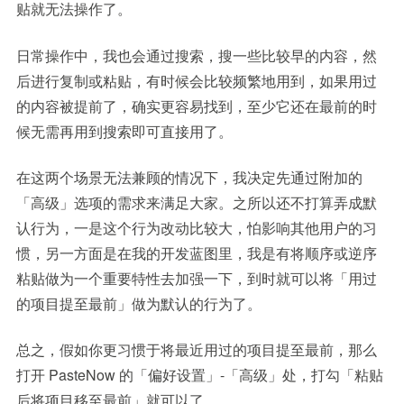
贴就无法操作了。
日常操作中，我也会通过搜索，搜一些比较早的内容，然
后进行复制或粘贴，有时候会比较频繁地用到，如果用过
的内容被提前了，确实更容易找到，至少它还在最前的时
候无需再用到搜索即可直接用了。
在这两个场景无法兼顾的情况下，我决定先通过附加的
「高级」选项的需求来满足大家。之所以还不打算弄成默
认行为，一是这个行为改动比较大，怕影响其他用户的习
惯，另一方面是在我的开发蓝图里，我是有将顺序或逆序
粘贴做为一个重要特性去加强一下，到时就可以将「用过
的项目提至最前」做为默认的行为了。
总之，假如你更习惯于将最近用过的项目提至最前，那么
打开 PasteNow 的「偏好设置」-「高级」处，打勾「粘贴
后将项目移至最前」就可以了。