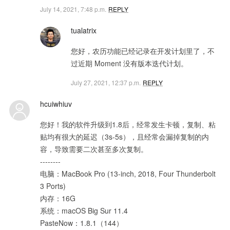
July 14, 2021, 7:48 p.m.
REPLY
tualatrix
您好，农历功能已经记录在开发计划里了，不
过近期 Moment 没有版本迭代计划。
July 27, 2021, 12:37 p.m.
REPLY
hcuiwhiuv
您好！我的软件升级到1.8后，经常发生卡顿，复制、粘
贴均有很大的延迟（3s-5s），且经常会漏掉复制的内
容，导致需要二次甚至多次复制。
--------
电脑：MacBook Pro (13-inch, 2018, Four Thunderbolt
3 Ports)
内存：16G
系统：macOS Big Sur 11.4
PasteNow：1.8.1（144）