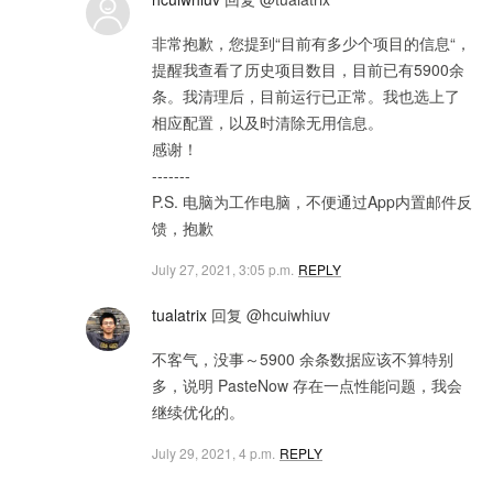
非常抱歉，您提到“目前有多少个项目的信息“，
提醒我查看了历史项目数目，目前已有5900余
条。我清理后，目前运行已正常。我也选上了
相应配置，以及时清除无用信息。
感谢！
-------
P.S. 电脑为工作电脑，不便通过App内置邮件反
馈，抱歉
July 27, 2021, 3:05 p.m.
REPLY
tualatrix
回复 @hcuiwhiuv
不客气，没事～5900 余条数据应该不算特别
多，说明 PasteNow 存在一点性能问题，我会
继续优化的。
July 29, 2021, 4 p.m.
REPLY