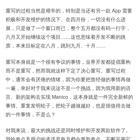
重写的过程当然是艰辛的，特别是当还有另一款 App 需要
积极和开发维护的情况下。在四月份，一切没有什么进
展，只是做了一个窗口而已，整个五月都没有码一行字，
六月又开始继续这个项目……这也意味着开发不断的跳
票，本来目标定在八月，跳到九月、十月……
重写本身就是一个很有争议的事情，业界开发都提倡重构
而不是重写，然而我就这样下定了决心重写。重写过程
中，通常会有厌倦的情绪，因为你要把曾经做的事情再做
一遍，幸好对于我来说这不是一个挑战，因为我用新的语
言、新的架构去实现 Manico，这本身就是一件完全新鲜的
事情。重复发明轮子，把轮子越做越好，也是很值得去做
的一件事情，不是么？
对我来说，最大的挑战还是同时维护和开发两款软件了。
我给奇点及用户的承诺是每月都会更新奇点，不断完善它