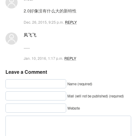
2.0好像没有什么大的新特性
Dec. 26, 2015, 9:25 p.m.
REPLY
凤飞飞
.....
Jan. 10, 2016, 1:17 p.m.
REPLY
Leave a Comment
Name (required)
Mail (will not be published) (required)
Website