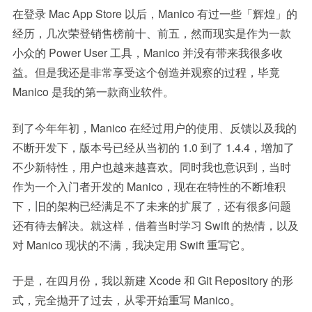
在登录 Mac App Store 以后，Manico 有过一些「辉煌」的
经历，几次荣登销售榜前十、前五，然而现实是作为一款
小众的 Power User 工具，Manico 并没有带来我很多收
益。但是我还是非常享受这个创造并观察的过程，毕竟
Manico 是我的第一款商业软件。
到了今年年初，Manico 在经过用户的使用、反馈以及我的
不断开发下，版本号已经从当初的 1.0 到了 1.4.4，增加了
不少新特性，用户也越来越喜欢。同时我也意识到，当时
作为一个入门者开发的 Manico，现在在特性的不断堆积
下，旧的架构已经满足不了未来的扩展了，还有很多问题
还有待去解决。就这样，借着当时学习 Swift 的热情，以及
对 Manico 现状的不满，我决定用 Swift 重写它。
于是，在四月份，我以新建 Xcode 和 Git Repository 的形
式，完全抛开了过去，从零开始重写 Manico。